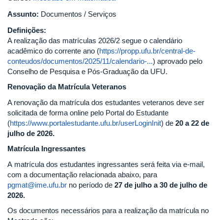
Assunto:
Documentos / Serviços
Definições:
A realização das matrículas 2026/2 segue o calendário
acadêmico do corrente ano (
https://propp.ufu.br/central-de-
conteudos/documentos/2025/11/calendario-...
) aprovado pelo
Conselho de Pesquisa e Pós-Graduação da UFU.
Renovação da Matrícula Veteranos
A renovação da matrícula dos estudantes veteranos deve ser
solicitada de forma online pelo Portal do Estudante
(
https://www.portalestudante.ufu.br/userLoginInit
) de
20 a 22 de
julho de 2026.
Matrícula Ingressantes
A matrícula dos estudantes ingressantes será feita via e-mail,
com a documentação relacionada abaixo, para
pgmat@ime.ufu.br
no período de
27 de julho a 30 de julho de
2026.
Os documentos necessários para a realização da matrícula no