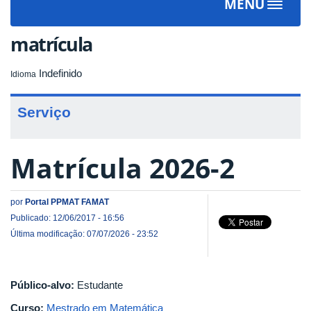
MENU
Toggle
navigat
matrícula
Indefinido
Idioma
Serviço
Matrícula 2026-2
por
Portal PPMAT FAMAT
Publicado: 12/06/2017 - 16:56
Última modificação: 07/07/2026 - 23:52
Público-alvo:
Estudante
Curso:
Mestrado em Matemática