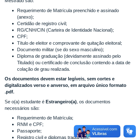
Mestrado são:
Requerimento de Matrícula preenchido e assinado
(anexo);
Certidão de registro civil;
RG/CNH/CIN (Carteira de Identidade Nacional);
CPF;
Título de eleitor e comprovante de quitação eleitoral;
Documento militar (se do sexo masculino);
Diploma de graduação (devidamente assinado pelo
Titulado) ou certificado de conclusão contendo a data de
colação de grau realizada.
Os documentos devem estar legíveis, sem cortes e
digitalizados verso e anverso, em arquivo único formato
.pdf.
Se o(a) estudante é
Estrangeiro(a)
, os documentos
necessários são:
Requerimento de Matrícula;
RNM e CPF;
Passaporte;
Registro civil e diplomas traduzidos;