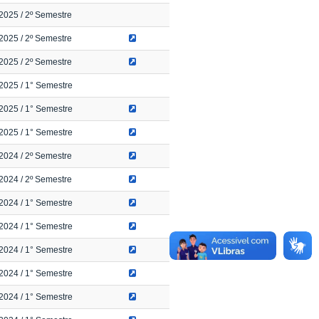
2025
/ 2º Semestre
2025
/ 2º Semestre
2025
/ 2º Semestre
2025
/ 1° Semestre
2025
/ 1° Semestre
2025
/ 1° Semestre
2024
/ 2º Semestre
2024
/ 2º Semestre
2024
/ 1° Semestre
2024
/ 1° Semestre
2024
/ 1° Semestre
2024
/ 1° Semestre
2024
/ 1° Semestre