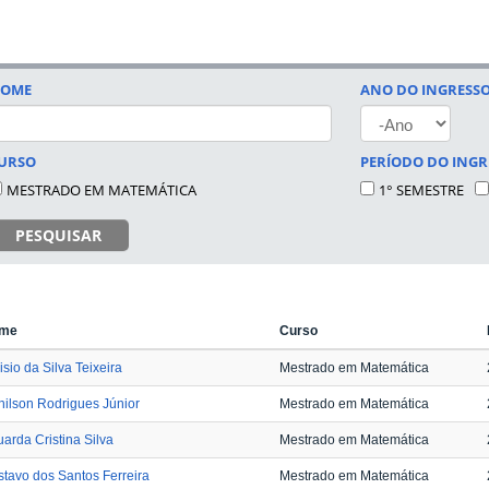
OME
ANO DO INGRESS
ANO
URSO
PERÍODO DO INGR
MESTRADO EM MATEMÁTICA
1° SEMESTRE
PESQUISAR
me
Curso
isio da Silva Teixeira
Mestrado em Matemática
ilson Rodrigues Júnior
Mestrado em Matemática
arda Cristina Silva
Mestrado em Matemática
tavo dos Santos Ferreira
Mestrado em Matemática