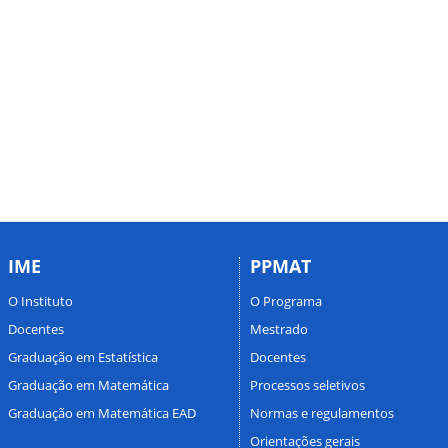
IME
PPMAT
O Instituto
O Programa
Docentes
Mestrado
Graduação em Estatística
Docentes
Graduação em Matemática
Processos seletivos
Graduação em Matemática EAD
Normas e regulamentos
Orientações gerais