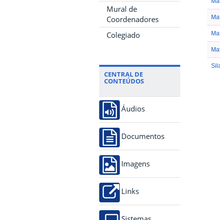
Ma
Mural de
Mat
Coordenadores
Colegiado
Ma
Ma
Sil
CENTRAL DE
CONTEÚDOS
Áudios
Documentos
Imagens
Links
Sistemas