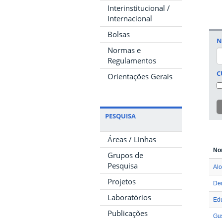
Interinstitucional /
Internacional
Bolsas
N
Normas e
Regulamentos
C
Orientações Gerais
PESQUISA
Áreas / Linhas
No
Grupos de
Pesquisa
Alo
Projetos
Den
Laboratórios
Edu
Publicações
Gus