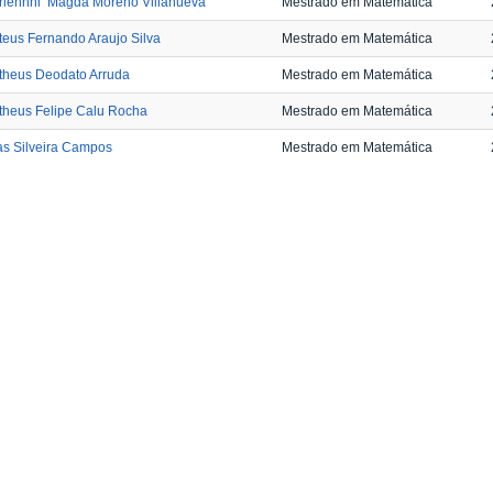
rlennhi Magda Moreno Villanueva
Mestrado em Matemática
eus Fernando Araujo Silva
Mestrado em Matemática
theus Deodato Arruda
Mestrado em Matemática
theus Felipe Calu Rocha
Mestrado em Matemática
as Silveira Campos
Mestrado em Matemática