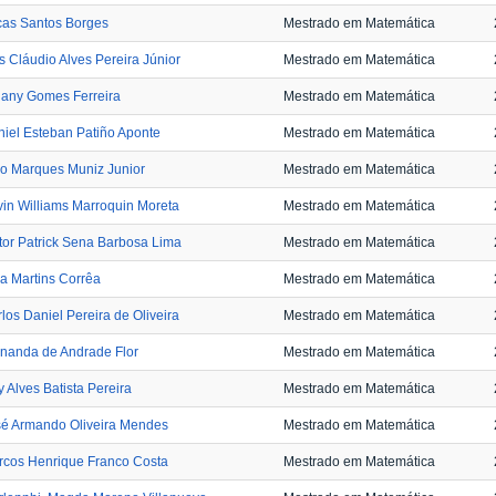
cas Santos Borges
Mestrado em Matemática
s Cláudio Alves Pereira Júnior
Mestrado em Matemática
jany Gomes Ferreira
Mestrado em Matemática
iel Esteban Patiño Aponte
Mestrado em Matemática
o Marques Muniz Junior
Mestrado em Matemática
in Williams Marroquin Moreta
Mestrado em Matemática
tor Patrick Sena Barbosa Lima
Mestrado em Matemática
a Martins Corrêa
Mestrado em Matemática
los Daniel Pereira de Oliveira
Mestrado em Matemática
nanda de Andrade Flor
Mestrado em Matemática
ly Alves Batista Pereira
Mestrado em Matemática
sé Armando Oliveira Mendes
Mestrado em Matemática
rcos Henrique Franco Costa
Mestrado em Matemática