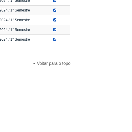
2024
/ 1° Semestre
2024
/ 1° Semestre
2024
/ 1° Semestre
2024
/ 1° Semestre
2024
/ 1° Semestre
Voltar para o topo