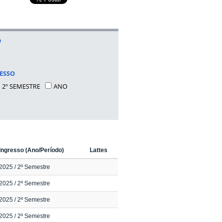
O
ESSO
2º SEMESTRE
ANO
Ingresso (Ano/Período)
Lattes
2025
/ 2º Semestre
2025
/ 2º Semestre
2025
/ 2º Semestre
2025
/ 2º Semestre