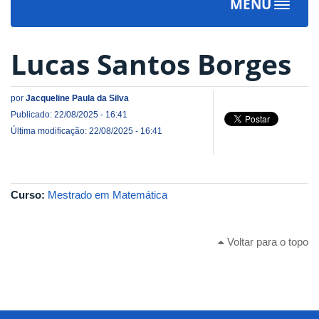
MENU
Toggle
navigat
Lucas Santos Borges
por
Jacqueline Paula da Silva
Publicado: 22/08/2025 - 16:41
Última modificação: 22/08/2025 - 16:41
Curso:
Mestrado em Matemática
Voltar para o topo