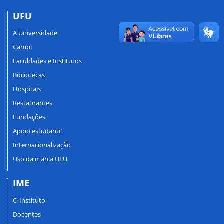
UFU
A Universidade
Campi
Faculdades e Institutos
Bibliotecas
Hospitais
Restaurantes
Fundações
Apoio estudantil
Internacionalização
Uso da marca UFU
IME
O Instituto
Docentes