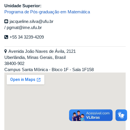
Unidade Superior:
Programa de Pós-graduação em Matemática
jacqueline.silva@ufu.br
pgmat@ime.ufu.br
+55 34 3239-4209
Avenida João Naves de Ávila, 2121
Uberlândia, Minas Gerais, Brasil
38400-902
Campus Santa Mônica - Bloco 1F - Sala 1F158