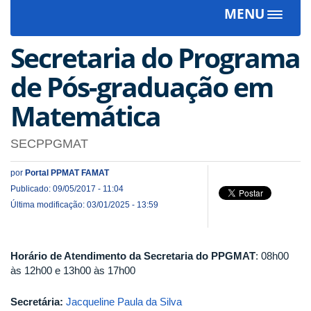
MENU
Toggle
navigat
Secretaria do Programa
de Pós-graduação em
Matemática
SECPPGMAT
por
Portal PPMAT FAMAT
Publicado: 09/05/2017 - 11:04
Última modificação: 03/01/2025 - 13:59
Horário de Atendimento da Secretaria do PPGMAT
: 08h00
às 12h00 e 13h00 às 17h00
Secretária:
Jacqueline Paula da Silva