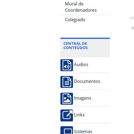
Mural de
Coordenadores
« 
Colegiado
f
CENTRAL DE
CONTEÚDOS
Áudios
Documentos
Imagens
Links
Sistemas