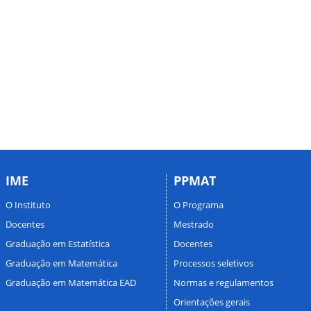
IME
PPMAT
O Instituto
O Programa
Docentes
Mestrado
Graduação em Estatística
Docentes
Graduação em Matemática
Processos seletivos
Graduação em Matemática EAD
Normas e regulamentos
Orientações gerais