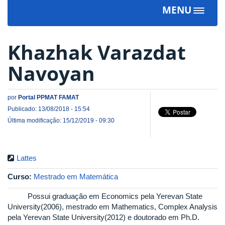
MENU
Toggle
navigat
Khazhak Varazdat
Navoyan
por
Portal PPMAT FAMAT
Publicado: 13/08/2018 - 15:54
Última modificação: 15/12/2019 - 09:30
Lattes
Curso:
Mestrado em Matemática
Possui graduação em Economics pela Yerevan State
University(2006), mestrado em Mathematics, Complex Analysis
pela Yerevan State University(2012) e doutorado em Ph.D.