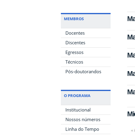
Ma
MEMBROS
Docentes
Ma
Discentes
Egressos
Ma
Técnicos
Pós-doutorandos
Ma
Ma
O PROGRAMA
Institucional
Mi
Nossos números
Linha do Tempo
« 