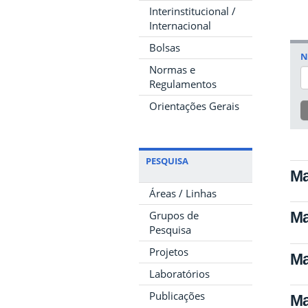
Interinstitucional /
Internacional
Bolsas
N
Normas e
Regulamentos
Orientações Gerais
PESQUISA
Ma
Áreas / Linhas
Grupos de
Ma
Pesquisa
Projetos
Ma
Laboratórios
Publicações
Ma