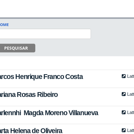
OME
PESQUISAR
rcos Henrique Franco Costa
Lat
riana Rosas Ribeiro
Lat
rlennhi Magda Moreno Villanueva
Lat
rta Helena de Oliveira
Lat