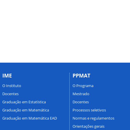
IME
PPMAT
O Instituto
O Programa
Docentes
Mestrado
Graduação em Estatística
Docentes
Graduação em Matemática
Processos seletivos
Graduação em Matemática EAD
Normas e regulamentos
Orientações gerais