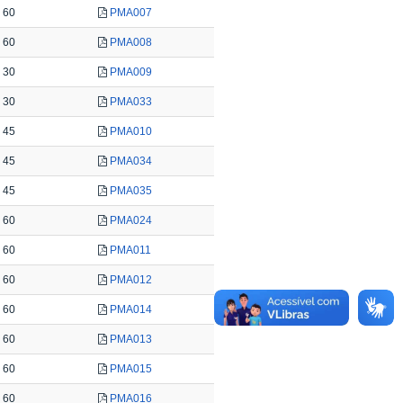
60
PMA007
60
PMA008
30
PMA009
30
PMA033
45
PMA010
45
PMA034
45
PMA035
60
PMA024
60
PMA011
60
PMA012
60
PMA014
60
PMA013
60
PMA015
60
PMA016