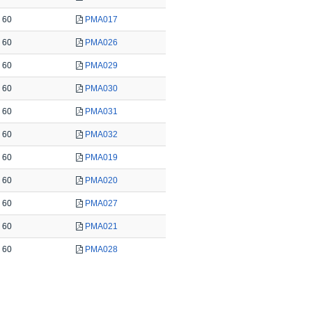
60
PMA017
60
PMA026
60
PMA029
60
PMA030
60
PMA031
60
PMA032
60
PMA019
60
PMA020
60
PMA027
60
PMA021
60
PMA028