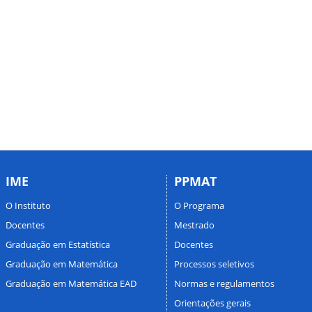
IME
PPMAT
O Instituto
O Programa
Docentes
Mestrado
Graduação em Estatística
Docentes
Graduação em Matemática
Processos seletivos
Graduação em Matemática EAD
Normas e regulamentos
Orientações gerais