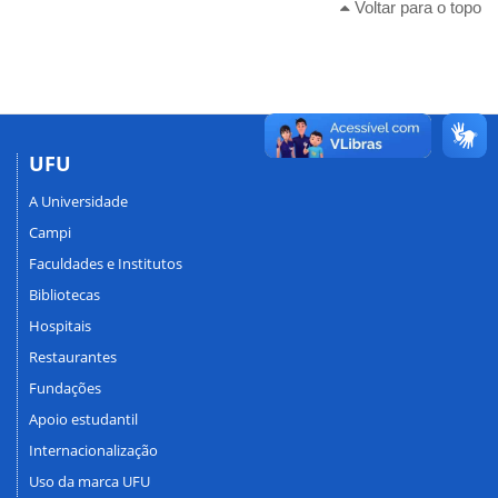
Voltar para o topo
UFU
A Universidade
Campi
Faculdades e Institutos
Bibliotecas
Hospitais
Restaurantes
Fundações
Apoio estudantil
Internacionalização
Uso da marca UFU