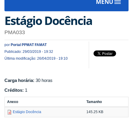
MENU
Toggle
navigat
Estágio Docência
PMA033
por
Portal PPMAT FAMAT
Publicado: 29/03/2019 - 19:32
Última modificação: 26/04/2019 - 19:10
Carga horária:
30 horas
Créditos:
1
Anexo
Tamanho
Estágio Docência
145.25 KB