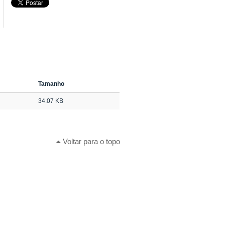
Tamanho
34.07 KB
Voltar para o topo