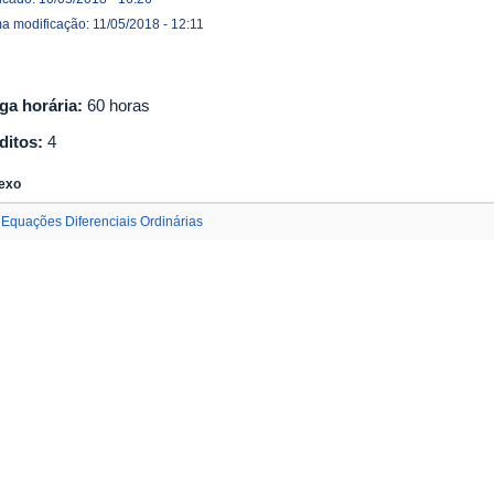
ma modificação: 11/05/2018 - 12:11
ga horária:
60 horas
ditos:
4
exo
Equações Diferenciais Ordinárias