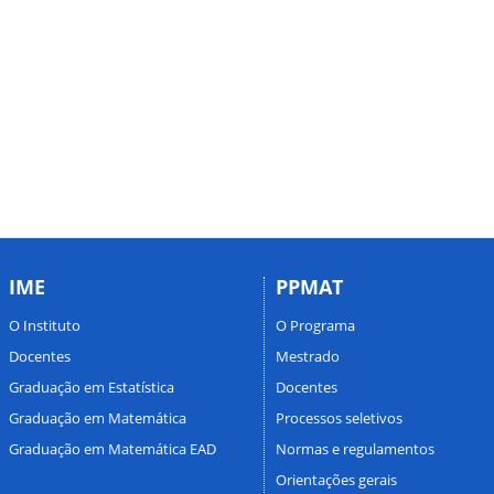
IME
PPMAT
O Instituto
O Programa
Docentes
Mestrado
Graduação em Estatística
Docentes
Graduação em Matemática
Processos seletivos
Graduação em Matemática EAD
Normas e regulamentos
Orientações gerais