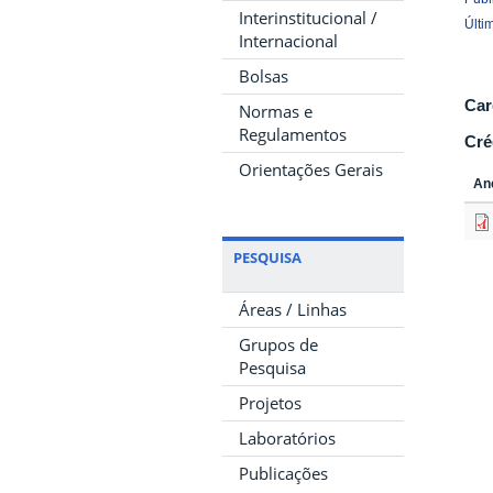
Interinstitucional /
Últi
Internacional
Bolsas
Car
Normas e
Regulamentos
Cré
Orientações Gerais
An
PESQUISA
Áreas / Linhas
Grupos de
Pesquisa
Projetos
Laboratórios
Publicações