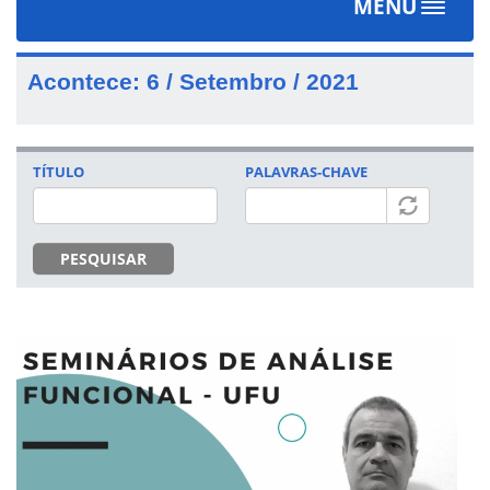
MENU
Toggle
navigat
Acontece: 6 / Setembro / 2021
TÍTULO
PALAVRAS-CHAVE
PESQUISAR