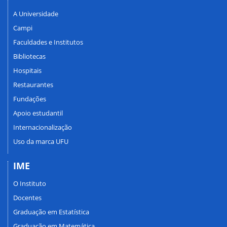
A Universidade
Campi
Faculdades e Institutos
Bibliotecas
Hospitais
Restaurantes
Fundações
Apoio estudantil
Internacionalização
Uso da marca UFU
IME
O Instituto
Docentes
Graduação em Estatística
Graduação em Matemática