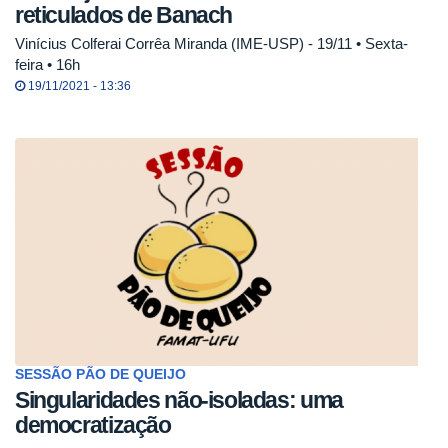
reticulados de Banach
Vinícius Colferai Corrêa Miranda (IME-USP) - 19/11 • Sexta-
feira • 16h
19/11/2021 - 13:36
SESSÃO PÃO DE QUEIJO
Singularidades não-isoladas: uma
democratização