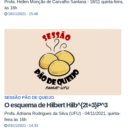
Profa. Hellen Monção de Carvalho Santana - 18/11 quinta-feira,
às 16h
16/11/2021 - 15:48
SESSÃO PÃO DE QUEIJO
O esquema de Hilbert Hilb^{2t+3}P^3
Profa. Adriana Rodrigues da Silva (UFU) - 04/11/2021, quinta-
feira às 16h
03/11/2021 - 14:33