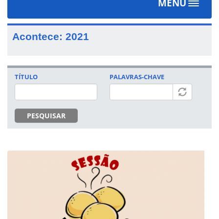
MENU
Toggle
navigat
Acontece: 2021
TÍTULO
PALAVRAS-CHAVE
PESQUISAR