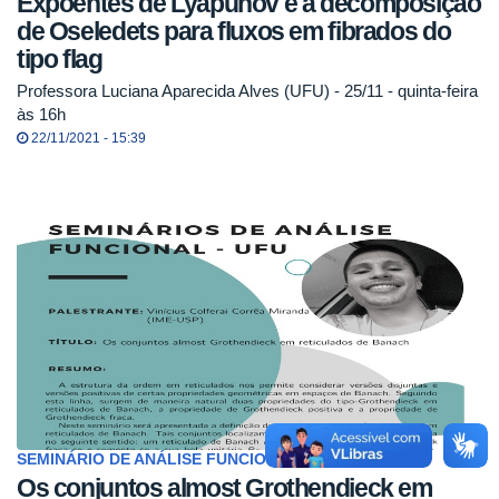
Expoentes de Lyapunov e a decomposição
de Oseledets para fluxos em fibrados do
tipo flag
Professora Luciana Aparecida Alves (UFU) - 25/11 - quinta-feira
às 16h
22/11/2021 - 15:39
SEMINÁRIO DE ANÁLISE FUNCIONAL PPMAT-UFU
Os conjuntos almost Grothendieck em