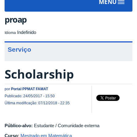
MENU
Toggle
navigat
proap
Indefinido
Idioma
Serviço
Scholarship
por
Portal PPMAT FAMAT
Publicado: 24/05/2017 - 15:50
Última modificação: 07/12/2018 - 22:35
Público-alvo:
Estudante / Comunidade externa
Curso:
Mestrado em Matemática