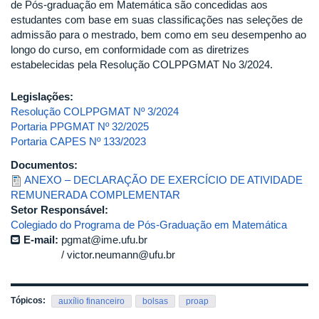
de Pós-graduação em Matemática são concedidas aos
estudantes com base em suas classificações nas seleções de
admissão para o mestrado, bem como em seu desempenho ao
longo do curso, em conformidade com as diretrizes
estabelecidas pela Resolução COLPPGMAT No 3/2024.
Legislações:
Resolução COLPPGMAT Nº 3/2024
Portaria PPGMAT Nº 32/2025
Portaria CAPES Nº 133/2023
Documentos:
ANEXO – DECLARAÇÃO DE EXERCÍCIO DE ATIVIDADE
REMUNERADA COMPLEMENTAR
Setor Responsável:
Colegiado do Programa de Pós-Graduação em Matemática
E-mail:
pgmat@ime.ufu.br
victor.neumann@ufu.br
Tópicos:
auxílio financeiro
bolsas
proap