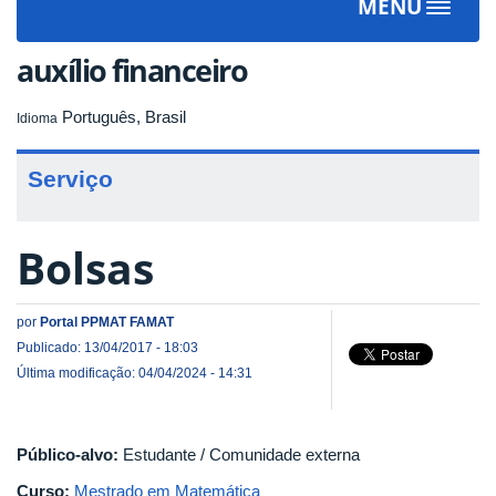
MENU
Toggle
navigat
auxílio financeiro
Português, Brasil
Idioma
Serviço
Bolsas
por
Portal PPMAT FAMAT
Publicado: 13/04/2017 - 18:03
Última modificação: 04/04/2024 - 14:31
Público-alvo:
Estudante / Comunidade externa
Curso:
Mestrado em Matemática