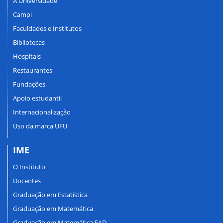
A Universidade
Campi
Faculdades e Institutos
Bibliotecas
Hospitais
Restaurantes
Fundações
Apoio estudantil
Internacionalização
Uso da marca UFU
IME
O Instituto
Docentes
Graduação em Estatística
Graduação em Matemática
Graduação em Matemática EAD