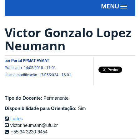
MENU
Toggle
navigat
Victor Gonzalo Lopez
Neumann
por
Portal PPMAT FAMAT
Publicado: 14/05/2018 - 17:01
Última modificação: 17/05/2024 - 16:01
Tipo do Docente:
Permanente
Disponibilidade para Orientação:
Sim
Lattes
victor.neumann@ufu.br
+55 34 3230-9454