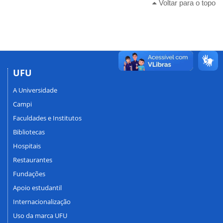
Voltar para o topo
UFU
A Universidade
Campi
Faculdades e Institutos
Bibliotecas
Hospitais
Restaurantes
Fundações
Apoio estudantil
Internacionalização
Uso da marca UFU