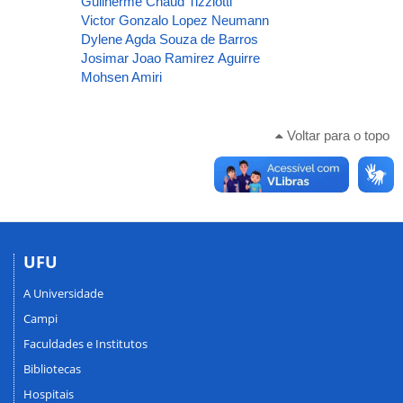
Guilherme Chaud Tizziotti
Victor Gonzalo Lopez Neumann
Dylene Agda Souza de Barros
Josimar Joao Ramirez Aguirre
Mohsen Amiri
Voltar para o topo
UFU
A Universidade
Campi
Faculdades e Institutos
Bibliotecas
Hospitais