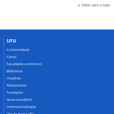
Voltar para o topo
UFU
A Universidade
Campi
Faculdades e Institutos
Bibliotecas
Hospitais
Restaurantes
Fundações
Apoio estudantil
Internacionalização
Uso da marca UFU