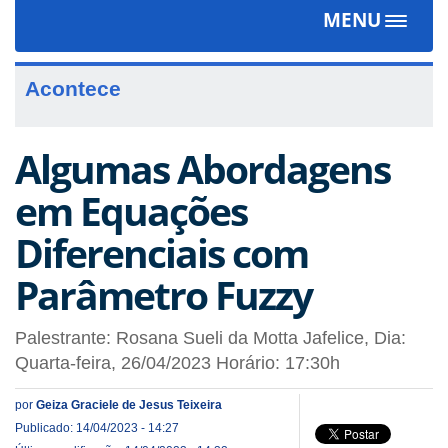
MENU
Toggle
navigat
Acontece
Algumas Abordagens
em Equações
Diferenciais com
Parâmetro Fuzzy
Palestrante: Rosana Sueli da Motta Jafelice, Dia:
Quarta-feira, 26/04/2023 Horário: 17:30h
por
Geiza Graciele de Jesus Teixeira
Publicado: 14/04/2023 - 14:27