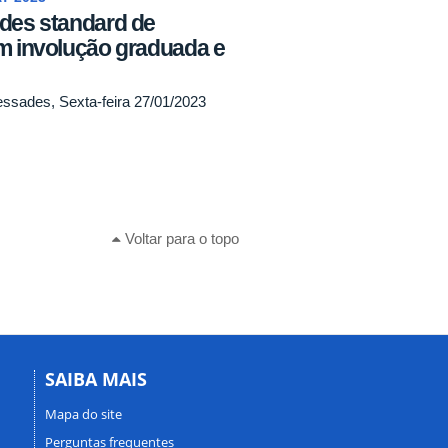
ades standard de
m involução graduada e
ssades, Sexta-feira 27/01/2023
Voltar para o topo
SAIBA MAIS
Mapa do site
Perguntas frequentes