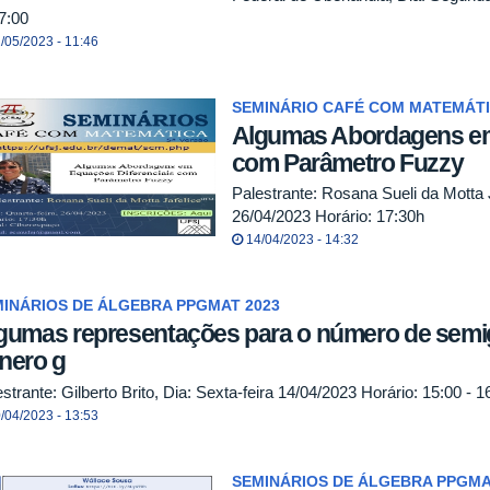
7:00
/05/2023 - 11:46
SEMINÁRIO CAFÉ COM MATEMÁT
Algumas Abordagens em
com Parâmetro Fuzzy
Palestrante: Rosana Sueli da Motta J
26/04/2023 Horário: 17:30h
14/04/2023 - 14:32
INÁRIOS DE ÁLGEBRA PPGMAT 2023
gumas representações para o número de semi
nero g
strante: Gilberto Brito, Dia: Sexta-feira 14/04/2023 Horário: 15:00 - 1
/04/2023 - 13:53
SEMINÁRIOS DE ÁLGEBRA PPGMA