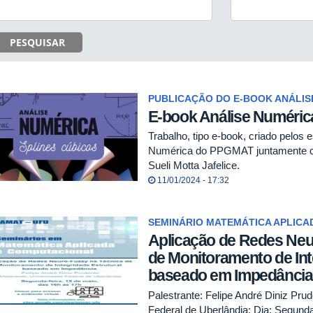
PESQUISAR
PUBLICAÇÃO DO E-BOOK ANÁLIS
E-book Análise Numéric
Trabalho, tipo e-book, criado pelos e
Numérica do PPGMAT juntamente c
Sueli Motta Jafelice.
11/01/2024 - 17:32
SEMINÁRIO MATEMÁTICA APLICA
Aplicação de Redes Neu
de Monitoramento de Int
baseado em Impedância
Palestrante: Felipe André Diniz Pru
Federal de Uberlândia; Dia: Segunda