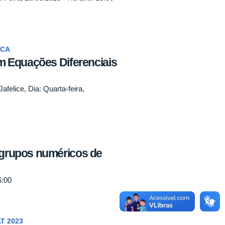
ICA
 Equações Diferenciais
afelice, Dia: Quarta-feira,
grupos numéricos de
6:00
T 2023