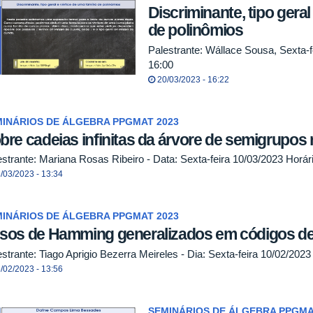
Discriminante, tipo geral
de polinômios
Palestrante: Wállace Sousa, Sexta-fe
16:00
20/03/2023 - 16:22
INÁRIOS DE ÁLGEBRA PPGMAT 2023
bre cadeias infinitas da árvore de semigrupos
estrante: Mariana Rosas Ribeiro - Data: Sexta-feira 10/03/2023 Horári
/03/2023 - 13:34
INÁRIOS DE ÁLGEBRA PPGMAT 2023
sos de Hamming generalizados em códigos de
strante: Tiago Aprigio Bezerra Meireles - Dia: Sexta-feira 10/02/2023
/02/2023 - 13:56
SEMINÁRIOS DE ÁLGEBRA PPGMA