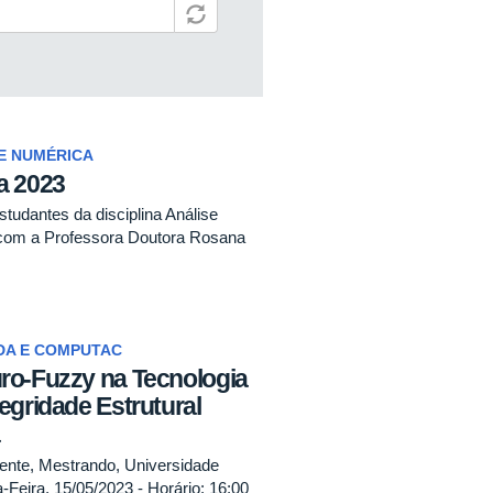
E NUMÉRICA
a 2023
studantes da disciplina Análise
om a Professora Doutora Rosana
DA E COMPUTAC
ro-Fuzzy na Tecnologia
egridade Estrutural
dente, Mestrando, Universidade
-Feira, 15/05/2023 - Horário: 16:00