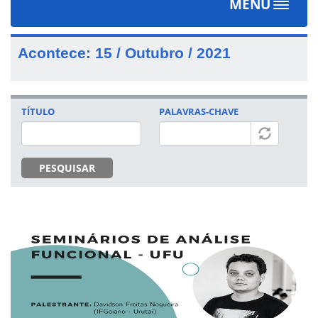
MENU
Toggle
navigat
Acontece: 15 / Outubro / 2021
TÍTULO
PALAVRAS-CHAVE
PESQUISAR