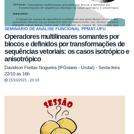
SEMINÁRIO DE ANÁLISE FUNCIONAL PPMAT-UFU
Operadores multilineares somantes por
blocos e definidos por transformações de
sequências vetoriais: os casos isotrópico e
anisotrópico
Davidson Freitas Nogueira (IFGoiano - Urutaí) - Sexta-feira
22/10 às 16h
15/10/2021 - 20:18