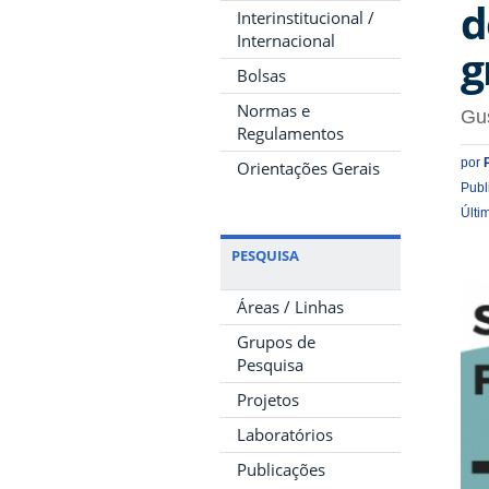
d
Interinstitucional /
Internacional
g
Bolsas
Normas e
Gus
Regulamentos
por
Orientações Gerais
Publ
Últi
PESQUISA
Áreas / Linhas
Grupos de
Pesquisa
Projetos
Laboratórios
Publicações