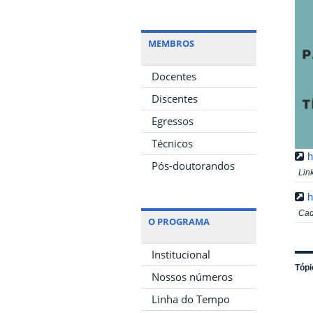
MEMBROS
Docentes
Discentes
Egressos
Técnicos
h
Pós-doutorandos
Lin
h
Cad
O PROGRAMA
Institucional
Tópi
Nossos números
Linha do Tempo