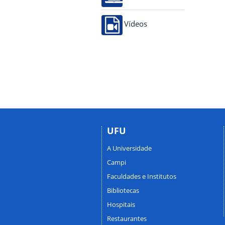
Vídeos
UFU
A Universidade
Campi
Faculdades e Institutos
Bibliotecas
Hospitais
Restaurantes