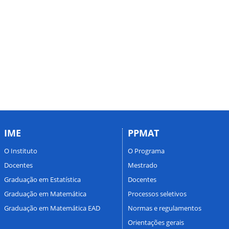
IME
PPMAT
O Instituto
O Programa
Docentes
Mestrado
Graduação em Estatística
Docentes
Graduação em Matemática
Processos seletivos
Graduação em Matemática EAD
Normas e regulamentos
Orientações gerais