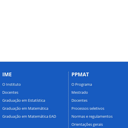
IME
PPMAT
O Instituto
O Programa
Docentes
Mestrado
Graduação em Estatística
Docentes
Graduação em Matemática
Processos seletivos
Graduação em Matemática EAD
Normas e regulamentos
Orientações gerais