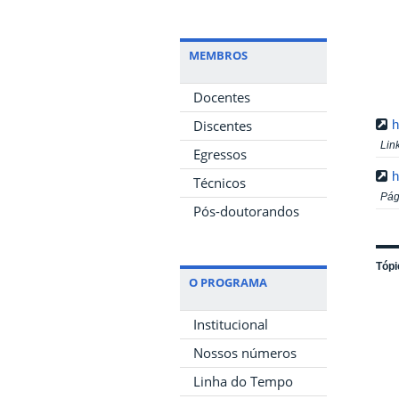
MEMBROS
Docentes
Discentes
h
Lin
Egressos
h
Técnicos
Pág
Pós-doutorandos
Tópi
O PROGRAMA
Institucional
Nossos números
Linha do Tempo