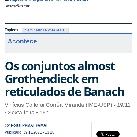
Inscrições em:
Tópicos:
Seminários PPMAT-UFU
Acontece
Os conjuntos almost
Grothendieck em
reticulados de Banach
Vinícius Colferai Corrêa Miranda (IME-USP) - 19/11
• Sexta-feira • 16h
por
Portal PPMAT FAMAT
Publicado: 19/11/2021 - 13:28