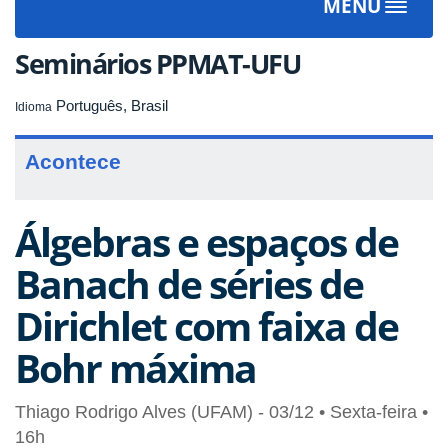
MENU
Toggle
navigat
Seminários PPMAT-UFU
Português, Brasil
Idioma
Acontece
Álgebras e espaços de
Banach de séries de
Dirichlet com faixa de
Bohr máxima
Thiago Rodrigo Alves (UFAM) - 03/12 • Sexta-feira •
16h