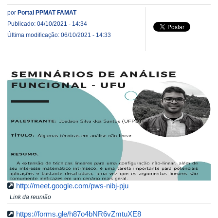
por
Portal PPMAT FAMAT
Publicado: 04/10/2021 - 14:34
Última modificação: 06/10/2021 - 14:33
http://meet.google.com/pws-nibj-pju
Link da reunião
https://forms.gle/h87o4bNR6vZmtuXE8