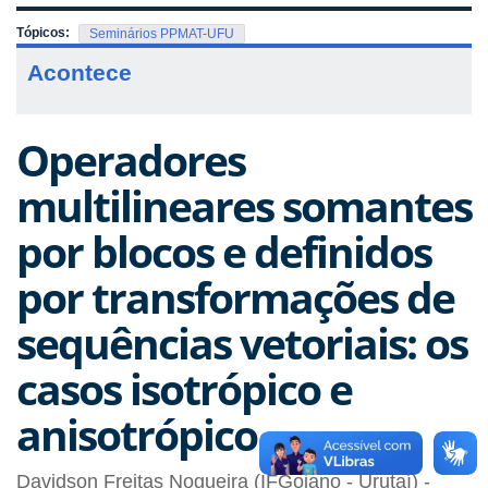
Tópicos:
Seminários PPMAT-UFU
Acontece
Operadores
multilineares somantes
por blocos e definidos
por transformações de
sequências vetoriais: os
casos isotrópico e
anisotrópico
Davidson Freitas Nogueira (IFGoiano - Urutaí) -