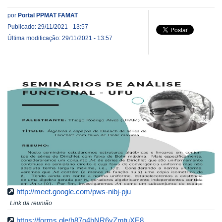
por
Portal PPMAT FAMAT
Publicado: 29/11/2021 - 13:57
Última modificação: 29/11/2021 - 13:57
http://meet.google.com/pws-nibj-pju
Link da reunião
https://forms.gle/h87o4bNR6vZmtuXE8