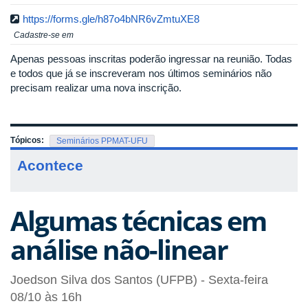
https://forms.gle/h87o4bNR6vZmtuXE8
Cadastre-se em
Apenas pessoas inscritas poderão ingressar na reunião. Todas
e todos que já se inscreveram nos últimos seminários não
precisam realizar uma nova inscrição.
Tópicos:
Seminários PPMAT-UFU
Acontece
Algumas técnicas em
análise não-linear
Joedson Silva dos Santos (UFPB) - Sexta-feira
08/10 às 16h