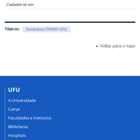
Cadastre-se em
Tópicos:
Seminários PPMAT-UFU
Voltar para o topo
UFU
A Universidade
Campi
Faculdades e Institutos
Bibliotecas
Hospitais