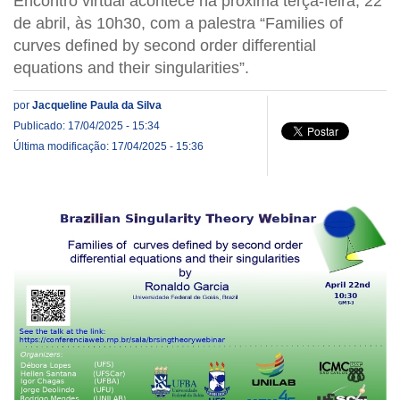
Encontro virtual acontece na próxima terça-feira, 22
de abril, às 10h30, com a palestra “Families of
curves defined by second order differential
equations and their singularities”.
por
Jacqueline Paula da Silva
Publicado: 17/04/2025 - 15:34
Última modificação: 17/04/2025 - 15:36