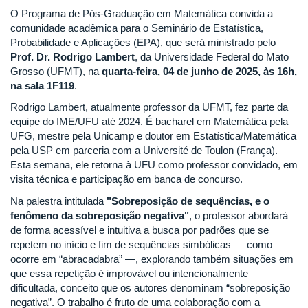
O Programa de Pós-Graduação em Matemática convida a
comunidade acadêmica para o Seminário de Estatística,
Probabilidade e Aplicações (EPA), que será ministrado pelo
Prof. Dr. Rodrigo Lambert
, da Universidade Federal do Mato
Grosso (UFMT), na
quarta-feira, 04 de junho de 2025, às 16h,
na sala 1F119
.
Rodrigo Lambert, atualmente professor da UFMT, fez parte da
equipe do IME/UFU até 2024. É bacharel em Matemática pela
UFG, mestre pela Unicamp e doutor em Estatística/Matemática
pela USP em parceria com a Université de Toulon (França).
Esta semana, ele retorna à UFU como professor convidado, em
visita técnica e participação em banca de concurso.
Na palestra intitulada
"Sobreposição de sequências, e o
fenômeno da sobreposição negativa"
, o professor abordará
de forma acessível e intuitiva a busca por padrões que se
repetem no início e fim de sequências simbólicas — como
ocorre em “abracadabra” —, explorando também situações em
que essa repetição é improvável ou intencionalmente
dificultada, conceito que os autores denominam “sobreposição
negativa”. O trabalho é fruto de uma colaboração com a