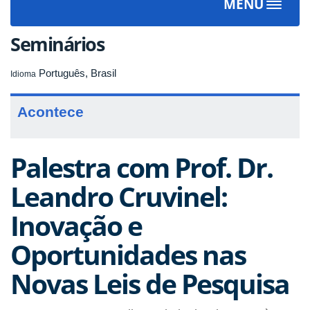
MENU
Toggle
navigat
Seminários
Português, Brasil
Idioma
Acontece
Palestra com Prof. Dr.
Leandro Cruvinel:
Inovação e
Oportunidades nas
Novas Leis de Pesquisa