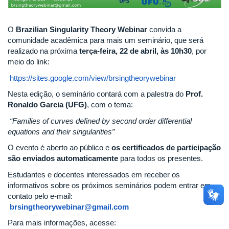
O
Brazilian Singularity Theory Webinar
convida a
comunidade acadêmica para mais um seminário, que será
realizado na próxima
terça-feira, 22 de abril, às 10h30
, por
meio do link:
https://sites.google.com/view/brsingtheorywebinar
Nesta edição, o seminário contará com a palestra do
Prof.
Ronaldo Garcia (UFG)
, com o tema:
“Families of curves defined by second order differential
equations and their singularities”
O evento é aberto ao público e
os certificados de participação
são enviados automaticamente
para todos os presentes.
Estudantes e docentes interessados em receber os
informativos sobre os próximos seminários podem entrar em
contato pelo e-mail:
brsingtheorywebinar@gmail.com
Para mais informações, acesse: