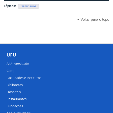
Tópicos:
Seminários
Voltar para o topo
UFU
A Universidade
Campi
Faculdades e Institutos
Bibliotecas
Hospitais
Restaurantes
Fundações
Apoio estudantil