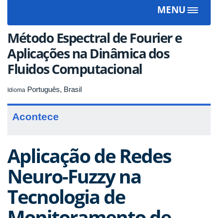
MENU
Toggle
navigat
Método Espectral de Fourier e
Aplicações na Dinâmica dos
Fluidos Computacional
Português, Brasil
Idioma
Acontece
Aplicação de Redes
Neuro-Fuzzy na
Tecnologia de
Monitoramento de