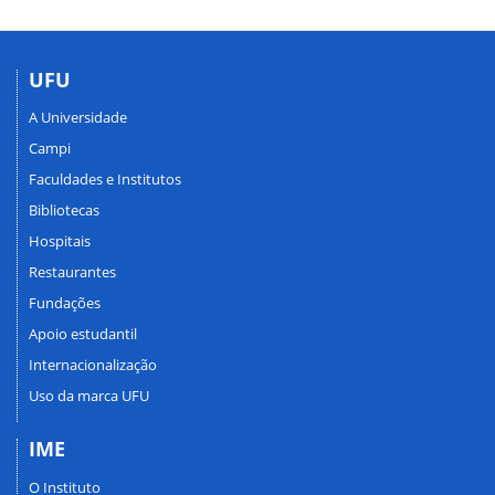
UFU
A Universidade
Campi
Faculdades e Institutos
Bibliotecas
Hospitais
Restaurantes
Fundações
Apoio estudantil
Internacionalização
Uso da marca UFU
IME
O Instituto