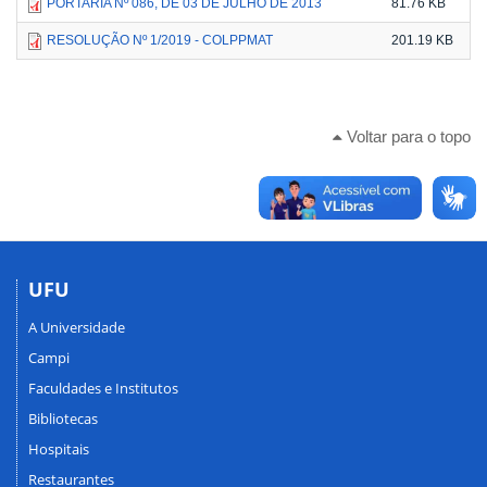
PORTARIA Nº 086, DE 03 DE JULHO DE 2013
81.76 KB
RESOLUÇÃO Nº 1/2019 - COLPPMAT
201.19 KB
Voltar para o topo
UFU
A Universidade
Campi
Faculdades e Institutos
Bibliotecas
Hospitais
Restaurantes