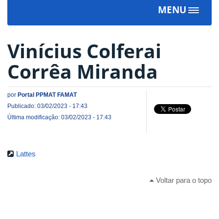
MENU
Toggle
navigat
Vinícius Colferai
Corrêa Miranda
por
Portal PPMAT FAMAT
Publicado: 03/02/2023 - 17:43
Última modificação: 03/02/2023 - 17:43
Lattes
Voltar para o topo