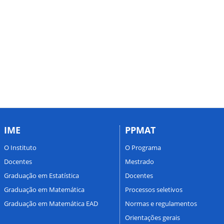
IME
PPMAT
O Instituto
O Programa
Docentes
Mestrado
Graduação em Estatística
Docentes
Graduação em Matemática
Processos seletivos
Graduação em Matemática EAD
Normas e regulamentos
Orientações gerais