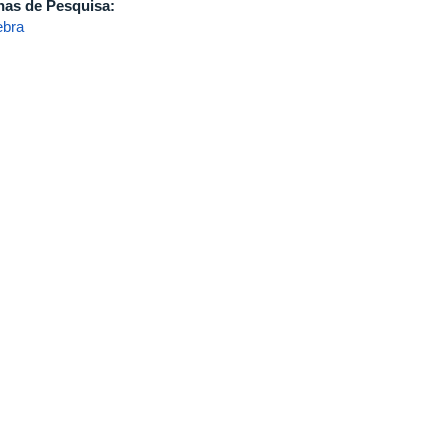
has de Pesquisa:
ebra