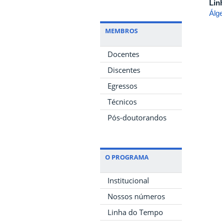
Lin
Álg
MEMBROS
Docentes
Discentes
Egressos
Técnicos
Pós-doutorandos
O PROGRAMA
Institucional
Nossos números
Linha do Tempo