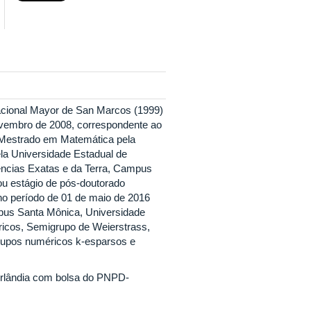
cional Mayor de San Marcos (1999)
ovembro de 2008, correspondente ao
 Mestrado em Matemática pela
la Universidade Estadual de
iências Exatas e da Terra, Campus
ou estágio de pós-doutorado
o período de 01 de maio de 2016
pus Santa Mônica, Universidade
icos, Semigrupo de Weierstrass,
rupos numéricos k-esparsos e
erlândia com bolsa do PNPD-