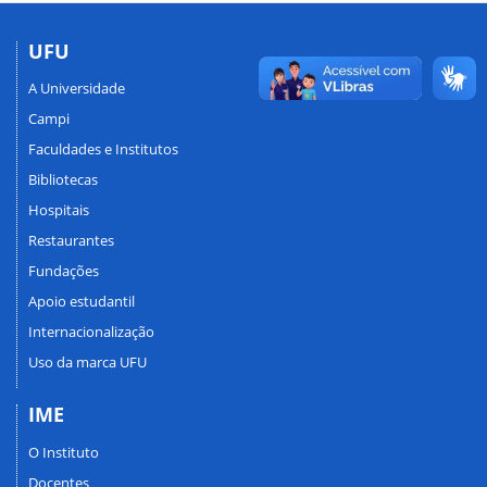
UFU
A Universidade
Campi
Faculdades e Institutos
Bibliotecas
Hospitais
Restaurantes
Fundações
Apoio estudantil
Internacionalização
Uso da marca UFU
IME
O Instituto
Docentes