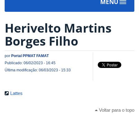
MENU
Toggle
navigat
Herivelto Martins
Borges Filho
por
Portal PPMAT FAMAT
Publicado: 06/02/2023 - 16:45
Última modificação: 06/03/2023 - 15:33
Lattes
Voltar para o topo