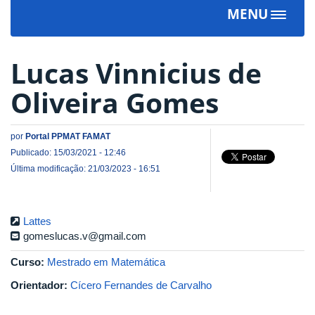
MENU
Toggle
navigat
Lucas Vinnicius de
Oliveira Gomes
por
Portal PPMAT FAMAT
Publicado: 15/03/2021 - 12:46
Última modificação: 21/03/2023 - 16:51
Lattes
gomeslucas.v@gmail.com
Curso:
Mestrado em Matemática
Orientador:
Cícero Fernandes de Carvalho