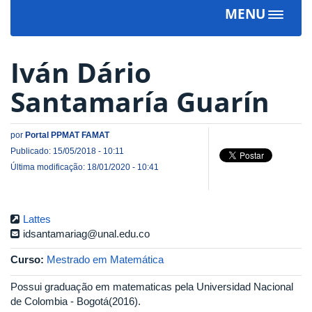
MENU
Toggle
navigat
Iván Dário
Santamaría Guarín
por
Portal PPMAT FAMAT
Publicado: 15/05/2018 - 10:11
Última modificação: 18/01/2020 - 10:41
Lattes
idsantamariag@unal.edu.co
Curso:
Mestrado em Matemática
Possui graduação em matematicas pela Universidad Nacional
de Colombia - Bogotá(2016).