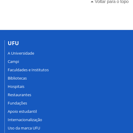
Voltar para o topo
UFU
A Universidade
Campi
Faculdades e Institutos
Bibliotecas
Hospitais
Restaurantes
Fundações
Apoio estudantil
Internacionalização
Uso da marca UFU