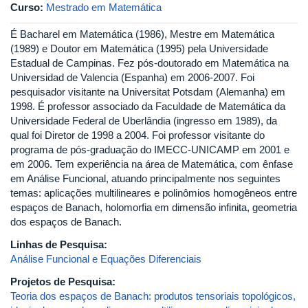
Curso:
Mestrado em Matemática
É Bacharel em Matemática (1986), Mestre em Matemática
(1989) e Doutor em Matemática (1995) pela Universidade
Estadual de Campinas. Fez pós-doutorado em Matemática na
Universidad de Valencia (Espanha) em 2006-2007. Foi
pesquisador visitante na Universitat Potsdam (Alemanha) em
1998. É professor associado da Faculdade de Matemática da
Universidade Federal de Uberlândia (ingresso em 1989), da
qual foi Diretor de 1998 a 2004. Foi professor visitante do
programa de pós-graduação do IMECC-UNICAMP em 2001 e
em 2006. Tem experiência na área de Matemática, com ênfase
em Análise Funcional, atuando principalmente nos seguintes
temas: aplicações multilineares e polinômios homogêneos entre
espaços de Banach, holomorfia em dimensão infinita, geometria
dos espaços de Banach.
Linhas de Pesquisa:
Análise Funcional e Equações Diferenciais
Projetos de Pesquisa:
Teoria dos espaços de Banach: produtos tensoriais topológicos,