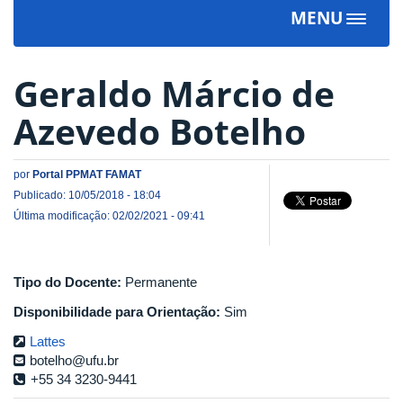
MENU
Toggle
navigat
Geraldo Márcio de
Azevedo Botelho
por
Portal PPMAT FAMAT
Publicado: 10/05/2018 - 18:04
Última modificação: 02/02/2021 - 09:41
Tipo do Docente:
Permanente
Disponibilidade para Orientação:
Sim
Lattes
botelho@ufu.br
+55 34 3230-9441