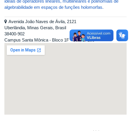
ideais de operadores lineares, multilineares e polinomiais de
algebrabilidade em espaços de funções holomorfas.
Avenida João Naves de Ávila, 2121
Uberlândia, Minas Gerais, Brasil
38400-902
Campus Santa Mônica - Bloco 1F - Sala 1F158