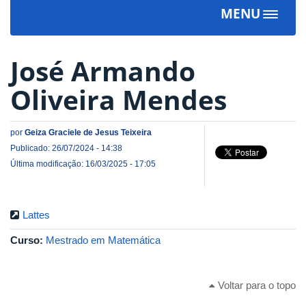
MENU
Toggle
navigat
José Armando
Oliveira Mendes
por
Geiza Graciele de Jesus Teixeira
Publicado: 26/07/2024 - 14:38
Última modificação: 16/03/2025 - 17:05
Lattes
Curso:
Mestrado em Matemática
Voltar para o topo