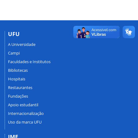
UFU
A Universidade
Campi
Faculdades e Institutos
Bibliotecas
Hospitais
Restaurantes
Fundações
Apoio estudantil
Internacionalização
Uso da marca UFU
IME