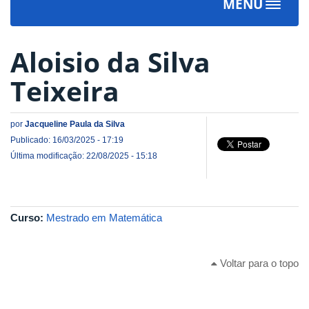
MENU
Toggle
navigat
Aloisio da Silva
Teixeira
por
Jacqueline Paula da Silva
Publicado: 16/03/2025 - 17:19
Última modificação: 22/08/2025 - 15:18
Curso:
Mestrado em Matemática
Voltar para o topo