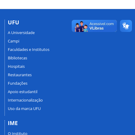
UFU
A Universidade
Campi
Faculdades e Institutos
Bibliotecas
Hospitais
Restaurantes
Fundações
Apoio estudantil
Internacionalização
Uso da marca UFU
IME
O Instituto