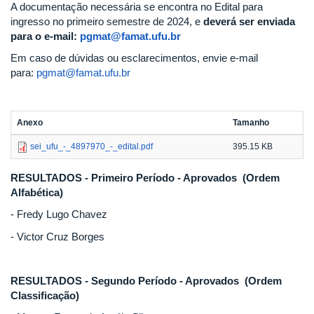
A documentação necessária se encontra no Edital para
ingresso no primeiro semestre de 2024, e
deverá ser enviada
para o e-mail:
pgmat@famat.ufu.br
Em caso de dúvidas ou esclarecimentos, envie e-mail
para:
pgmat@famat.ufu.br
Anexo
Tamanho
sei_ufu_-_4897970_-_edital.pdf
395.15 KB
RESULTADOS - Primeiro Período - Aprovados (Ordem
Alfabética)
- Fredy Lugo Chavez
- Victor Cruz Borges
RESULTADOS - Segundo Período - Aprovados (Ordem
Classificação)