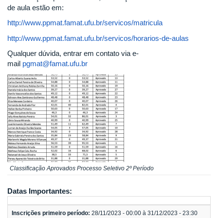
de aula estão em:
http://www.ppmat.famat.ufu.br/servicos/matricula
http://www.ppmat.famat.ufu.br/servicos/horarios-de-aulas
Qualquer dúvida, entrar em contato via e-
mail
pgmat@famat.ufu.br
Classificação Aprovados Processo Seletivo 2º Período
Datas Importantes:
Inscrições primeiro período:
28/11/2023 - 00:00 à 31/12/2023 - 23:30