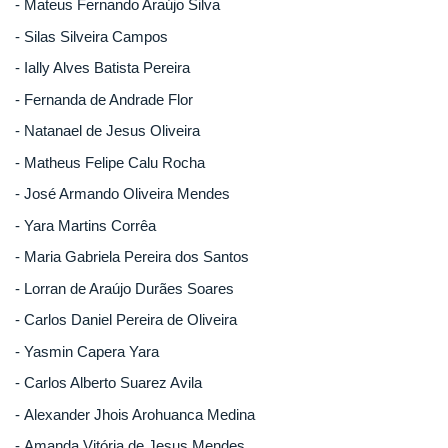
- Mateus Fernando Araújo Silva
- Silas Silveira Campos
- Ially Alves Batista Pereira
- Fernanda de Andrade Flor
- Natanael de Jesus Oliveira
- Matheus Felipe Calu Rocha
- José Armando Oliveira Mendes
- Yara Martins Corrêa
- Maria Gabriela Pereira dos Santos
- Lorran de Araújo Durães Soares
- Carlos Daniel Pereira de Oliveira
- Yasmin Capera Yara
- Carlos Alberto Suarez Avila
- Alexander Jhois Arohuanca Medina
- Amanda Vitória de Jesus Mendes