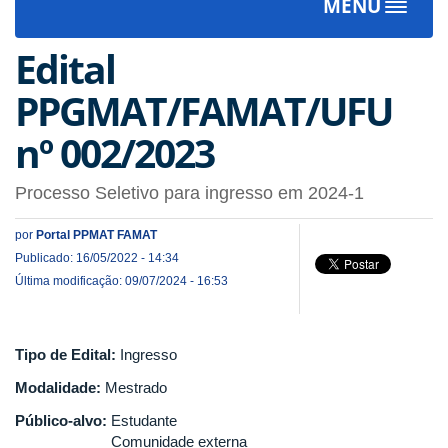
MENU
Toggle
navigat
Edital
PPGMAT/FAMAT/UFU
nº 002/2023
Processo Seletivo para ingresso em 2024-1
por
Portal PPMAT FAMAT
Publicado: 16/05/2022 - 14:34
Última modificação: 09/07/2024 - 16:53
Tipo de Edital:
Ingresso
Modalidade:
Mestrado
Público-alvo:
Estudante
Comunidade externa