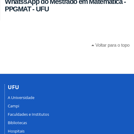
WhatssApp do Mestrado em Matemática -
PPGMAT - UFU
Voltar para o topo
UFU
A Universidade
Campi
Faculdades e Institutos
Bibliotecas
Hospitais