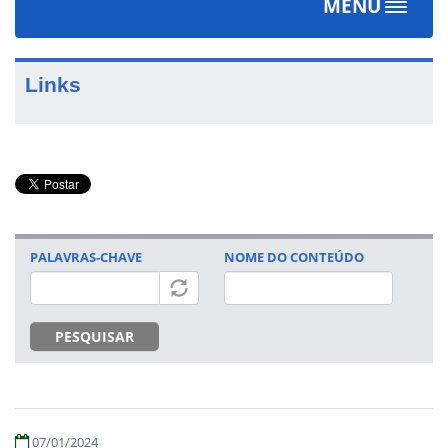
MENU
Toggle
navigat
Links
PALAVRAS-CHAVE
NOME DO CONTEÚDO
PESQUISAR
07/01/2024