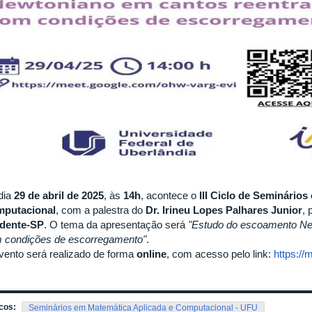
dia
29 de abril de 2025
, às
14h
, acontece o
III Ciclo de Seminário
putacional
, com a palestra do
Dr. Irineu Lopes Palhares Junior
, 
dente-SP
. O tema da apresentação será
"Estudo do escoamento Ne
 condições de escorregamento"
.
vento será realizado de forma
online
, com acesso pelo link:
https://
cos:
Seminários em Matemática Aplicada e Computacional - UFU