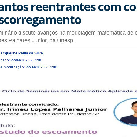
antos reentrantes com co
scorregamento
minário discute avanços na modelagem matemática de e
es Palhares Junior, da Unesp.
Jacqueline Paula da Silva
icado: 22/04/2025 - 14:00
ma modificação: 22/04/2025 - 14:00