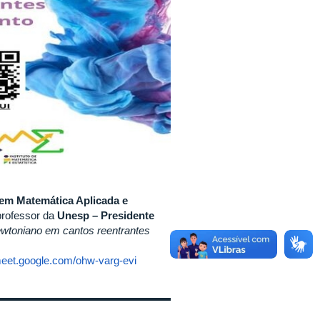
s em Matemática Aplicada e
professor da
Unesp – Presidente
wtoniano em cantos reentrantes
meet.google.com/ohw-varg-evi