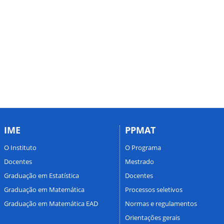
IME
PPMAT
O Instituto
O Programa
Docentes
Mestrado
Graduação em Estatística
Docentes
Graduação em Matemática
Processos seletivos
Graduação em Matemática EAD
Normas e regulamentos
Orientações gerais