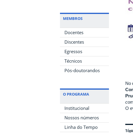
MEMBROS
Docentes
Discentes
Egressos
Técnicos
Pós-doutorandos
No 
Com
O PROGRAMA
Pru
com
Institucional
O e
Nossos números
Linha do Tempo
Tópi