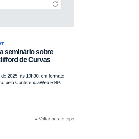
AT
ta seminário sobre
lifford de Curvas
l de 2025, às 10h30, em formato
ico pelo ConferênciaWeb RNP.
Voltar para o topo