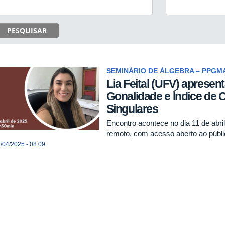
PESQUISAR
SEMINÁRIO DE ÁLGEBRA – PPGM
Lia Feital (UFV) apresen
Gonalidade e Índice de C
Singulares
Encontro acontece no dia 11 de abri
remoto, com acesso aberto ao públ
/04/2025 - 08:09