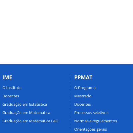
IME
PPMAT
O Instituto
O Programa
Docentes
Mestrado
Graduação em Estatística
Docentes
Graduação em Matemática
Processos seletivos
Graduação em Matemática EAD
Normas e regulamentos
Orientações gerais