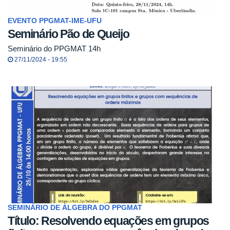
EVENTO PPGMAT-IME-UFU
Seminário Pão de Queijo
Seminário do PPGMAT 14h
27/11/2024 - 19:55
SEMINÁRIO DE ÁLGEBRA DO PPGMAT
Título: Resolvendo equações em grupos