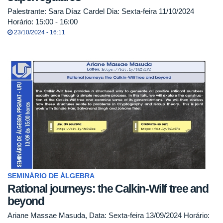
Palestrante: Sara Díaz Cardel Dia: Sexta-feira 11/10/2024
Horário: 15:00 - 16:00
23/10/2024 - 16:11
SEMINÁRIO DE ÁLGEBRA
Rational journeys: the Calkin-Wilf tree and
beyond
Ariane Massae Masuda, Data: Sexta-feira 13/09/2024 Horário: