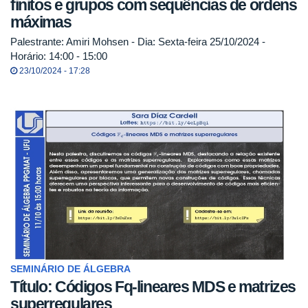
finitos e grupos com sequências de ordens
máximas
Palestrante: Amiri Mohsen - Dia: Sexta-feira 25/10/2024 -
Horário: 14:00 - 15:00
23/10/2024 - 17:28
SEMINÁRIO DE ÁLGEBRA
Título: Códigos Fq-lineares MDS e matrizes
superregulares