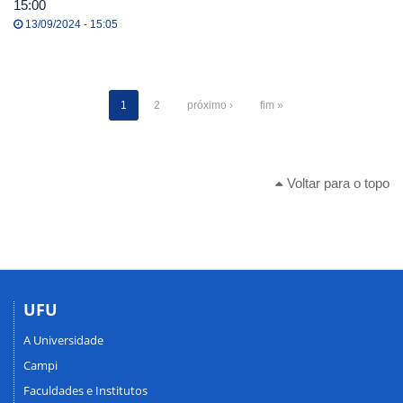
15:00
13/09/2024 - 15:05
1
2
próximo ›
fim »
Voltar para o topo
UFU
A Universidade
Campi
Faculdades e Institutos