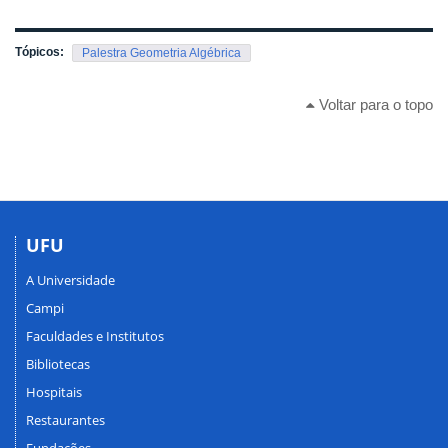
Tópicos:
Palestra Geometria Algébrica
Voltar para o topo
UFU
A Universidade
Campi
Faculdades e Institutos
Bibliotecas
Hospitais
Restaurantes
Fundações