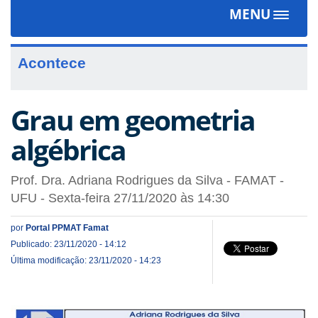
MENU
Toggle
navigat
Acontece
Grau em geometria
algébrica
Prof. Dra. Adriana Rodrigues da Silva - FAMAT -
UFU - Sexta-feira 27/11/2020 às 14:30
por
Portal PPMAT Famat
Publicado: 23/11/2020 - 14:12
Última modificação: 23/11/2020 - 14:23