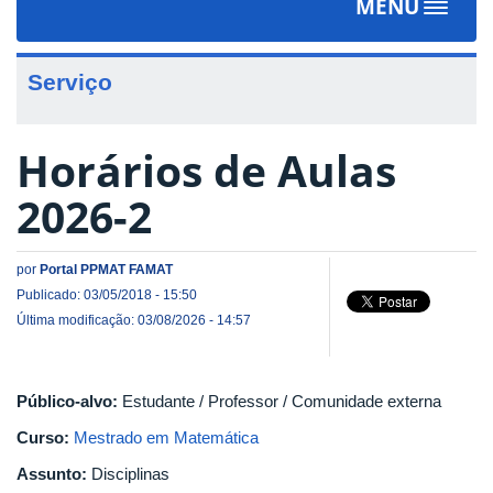
MENU
Toggle
navigat
Serviço
Horários de Aulas
2026-2
por
Portal PPMAT FAMAT
Publicado: 03/05/2018 - 15:50
Última modificação: 03/08/2026 - 14:57
Público-alvo:
Estudante / Professor / Comunidade externa
Curso:
Mestrado em Matemática
Assunto:
Disciplinas