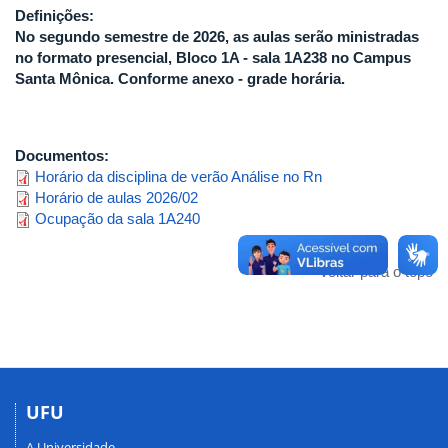
Definições:
No segundo semestre de 2026, as aulas serão ministradas
no formato presencial, Bloco 1A - sala 1A238 no Campus
Santa Mônica. Conforme anexo - grade horária.
Documentos:
Horário da disciplina de verão Análise no Rn
Horário de aulas 2026/02
Ocupação da sala 1A240
Voltar para o topo
UFU
A Universidade