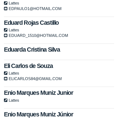
Lattes
EDPAULO1@HOTMAIL.COM
Eduard Rojas Castillo
Lattes
EDUARD_1510@HOTMAIL.COM
Eduarda Cristina Silva
Eli Carlos de Souza
Lattes
ELICARLOS84@GMAIL.COM
Enio Marques Muniz Junior
Lattes
Enio Marques Muniz Júnior