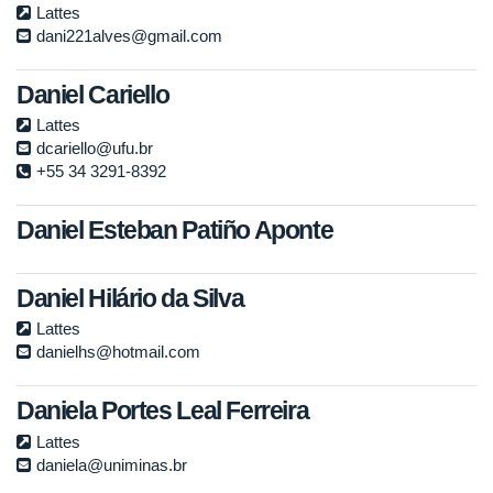
Lattes
dani221alves@gmail.com
Daniel Cariello
Lattes
dcariello@ufu.br
+55 34 3291-8392
Daniel Esteban Patiño Aponte
Daniel Hilário da Silva
Lattes
danielhs@hotmail.com
Daniela Portes Leal Ferreira
Lattes
daniela@uniminas.br