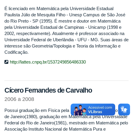
É licenciado em Matemática pela Universidade Estadual
Paulista Júlio de Mesquita Filho - Unesp Campus de São José
do Rio Preto - SP (1995). É mestre e doutor em Matemática
pela Universidade Estadual de Campinas - Unicamp (1998 e
2002, respectivamente). Atualmente é professor associado na
Universidade Federal de Uberlândia - UFU - MG. Suas áreas de
interesse são Geometria/Topologia e Teoria da Informação e
Codificação.
http://lattes.cnpq.br/1537249856486330
Cícero Fernandes de Carvalho
2006 a 2008
Possui graduação em Física pela Universidade Federal do Rio
de Janeiro(1980), graduação em Matemática pela Universidade
Federal do Rio de Janeiro(1981), mestrado em Matemática pelo
Associação Instituto Nacional de Matemática Pura e