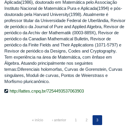
Aplicada(1986), doutorado em Matemática pelo Associação
Instituto Nacional de Matemática Pura e Aplicada(1994) e pós-
doutorado pela Harvard University(1998). Atualmente é
professor titular da Universidade Federal de Uberlândia, Revisor
de periódico da Journal of Pure and Applied Algebra, Revisor de
periódico da Archiv der Mathematik (0003-889X), Revisor de
periódico da Canadian Mathematical Bulletin, Revisor de
periódico da Finite Fields and Their Applications (1071-5797) e
Revisor de periódico da Designs, Codes and Cryptography.
Tem experiência na área de Matemática, com ênfase em
Álgebra. Atuando principalmente nos seguintes
temas:Diferenciais holomorfas, Curvas de Gorenstein, Curvas
singulares, Moduli de curvas, Pontos de Weierstrass e
Morfismo pluricanônico.
http://lattes.cnpq.br/7254493537063903
« início
‹ anterior
1
2
3