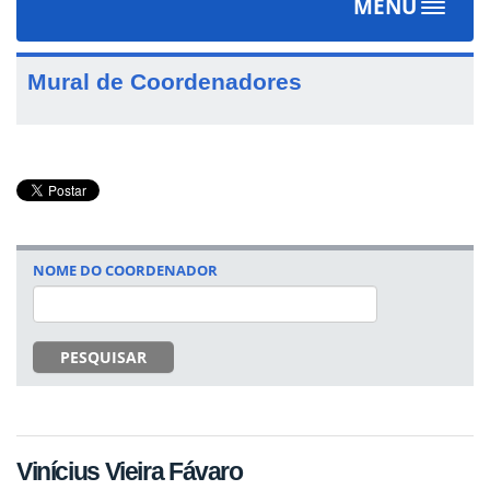
MENU
Toggle
navigat
Mural de Coordenadores
NOME DO COORDENADOR
PESQUISAR
Vinícius Vieira Fávaro