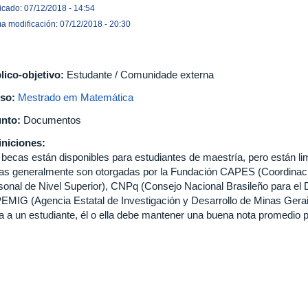
icado: 07/12/2018 - 14:54
ma modificación: 07/12/2018 - 20:30
lico-objetivo:
Estudante / Comunidade externa
so:
Mestrado em Matemática
nto:
Documentos
iniciones:
 becas están disponibles para estudiantes de maestría, pero están li
as generalmente son otorgadas por la Fundación CAPES (
Coordinac
sonal de Nivel Superior), CNPq (Consejo Nacional Brasileño para el De
EMIG (Agencia Estatal de Investigación y Desarrollo de Minas Gerai
a a un estudiante, él o ella debe mantener una buena nota promedio 