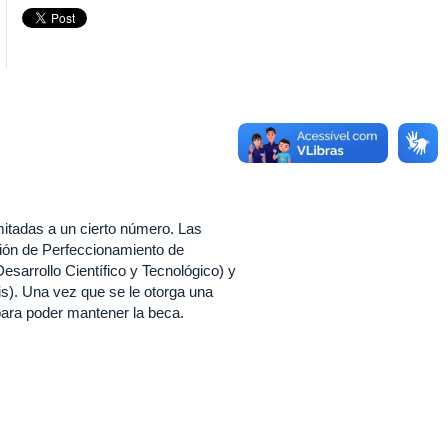
mitadas a un cierto número. Las
ión de Perfeccionamiento de
sarrollo Científico y Tecnológico) y
s). Una vez que se le otorga una
para poder mantener la beca.