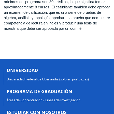
mínimos del programa son 30 créditos, lo que significa tomar
aproximadamente 8 cursos. El estudiante también debe aprobar
un examen de calificación, que es una serie de pruebas de
álgebra, análisis y topología, aprobar una prueba que demuestre
competencia de lectura en inglés y producir una tesis de
maestría que debe ser aprobada por un comité.
UNIVERSIDAD
Universidad Federal de Uberlândia (sólo en portugués)
PROGRAMA DE GRADUACIÓN
Áreas de Concentración / Líneas de Investigación
ESTUDIAR CON NOSOTROS